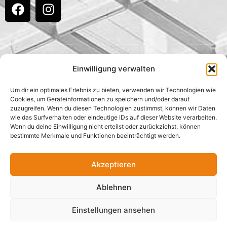
Einwilligung verwalten
Um dir ein optimales Erlebnis zu bieten, verwenden wir Technologien wie
Cookies, um Geräteinformationen zu speichern und/oder darauf
zuzugreifen. Wenn du diesen Technologien zustimmst, können wir Daten
wie das Surfverhalten oder eindeutige IDs auf dieser Website verarbeiten.
Wenn du deine Einwilligung nicht erteilst oder zurückziehst, können
Klicke hier, um Marketing-Cookies zu
bestimmte Merkmale und Funktionen beeinträchtigt werden.
akzeptieren und diesen Inhalt zu
aktivieren
Akzeptieren
Ablehnen
Einstellungen ansehen